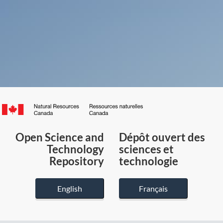
Canada.ca
/
Gouvernement
Open Science and
Dépôt ouvert des
du
Technology
sciences et
Canada
Repository
technologie
English
Français