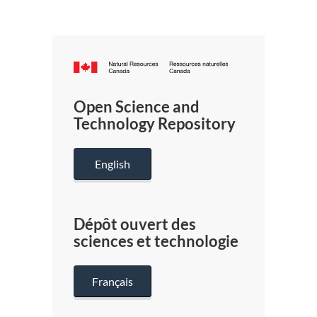
Canada.ca
/
Gouverneme
Open Science and
du
Technology Repository
Canada
English
Dépôt ouvert des
sciences et technologie
Français