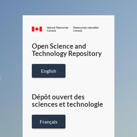
Canada.ca
/
Gouverneme
Open Science and
du
Technology Repository
Canada
English
Dépôt ouvert des
sciences et technologie
Français