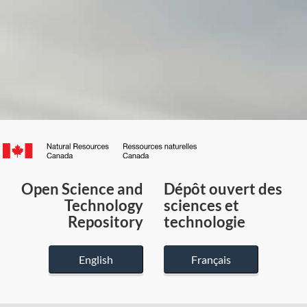
Canada.ca
/
Gouvernement
Open Science and
Dépôt ouvert des
du
Technology
sciences et
Canada
Repository
technologie
English
Français