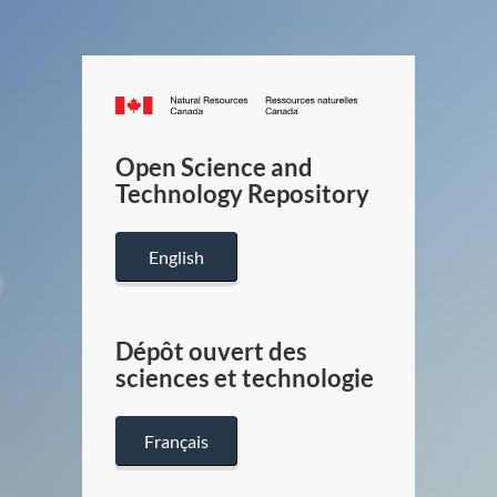
Canada.ca
/
Gouverneme
Open Science and
du
Technology Repository
Canada
English
Dépôt ouvert des
sciences et technologie
Français