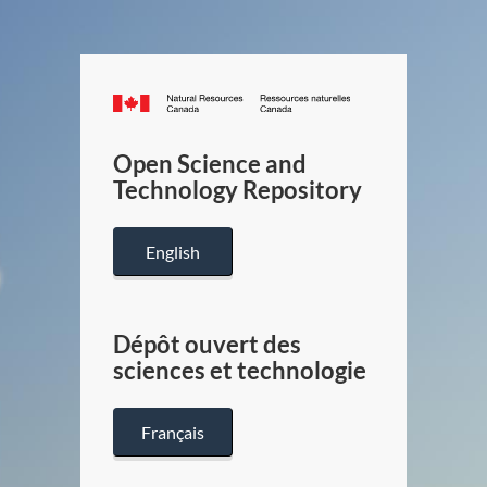
Canada.ca
/
Gouverneme
Open Science and
du
Technology Repository
Canada
English
Dépôt ouvert des
sciences et technologie
Français