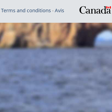
Terms and conditions
Avis