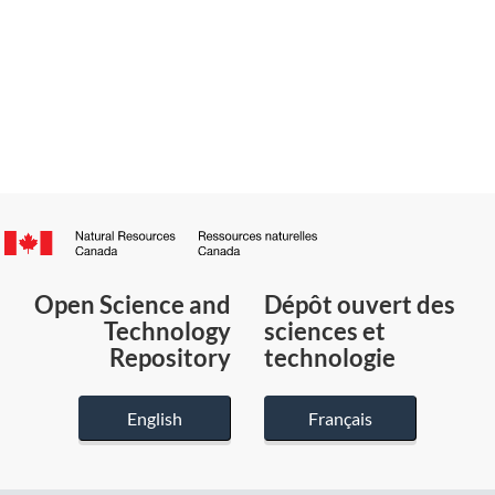
Canada.ca
/
Gouvernement
Open Science and
Dépôt ouvert des
du
Technology
sciences et
Canada
Repository
technologie
English
Français