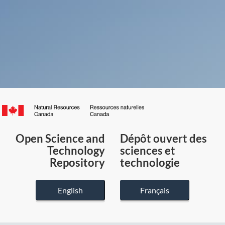
Canada.ca
/
Gouvernement
Open Science and
Dépôt ouvert des
du
Technology
sciences et
Canada
Repository
technologie
English
Français