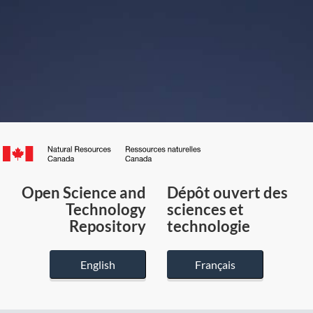
Canada.ca
/
Gouvernement
Open Science and
Dépôt ouvert des
du
Technology
sciences et
Canada
Repository
technologie
English
Français