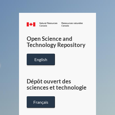
Canada.ca
/
Gouverneme
Open Science and
du
Technology Repository
Canada
English
Dépôt ouvert des
sciences et technologie
Français