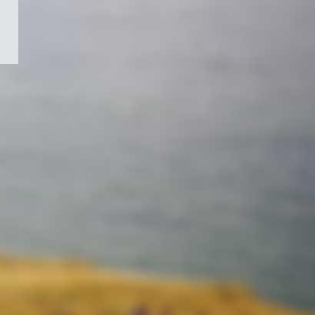
/
Symbole
du
gouvernement
du
Canada