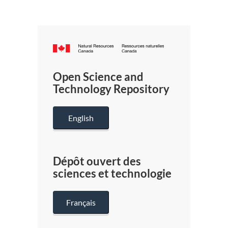
Canada.ca
/
Gouverneme
Open Science and
du
Technology Repository
Canada
English
Dépôt ouvert des
sciences et technologie
Français