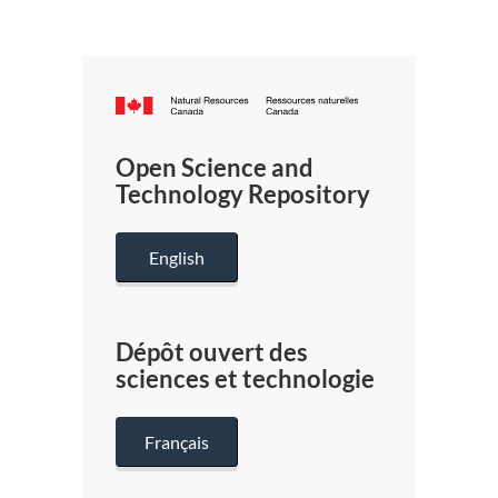
Canada.ca
/
Gouverneme
Open Science and
du
Technology Repository
Canada
English
Dépôt ouvert des
sciences et technologie
Français