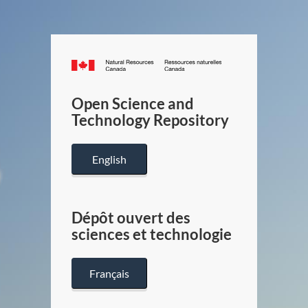
Canada.ca
/
Gouverneme
Open Science and
du
Technology Repository
Canada
English
Dépôt ouvert des
sciences et technologie
Français