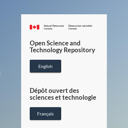
Canada.ca
/
Gouverneme
Open Science and
du
Technology Repository
Canada
English
Dépôt ouvert des
sciences et technologie
Français