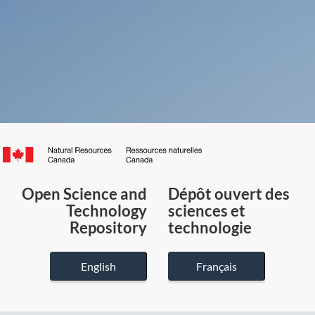
Canada.ca
/
Gouvernement
Open Science and
Dépôt ouvert des
du
Technology
sciences et
Canada
Repository
technologie
English
Français