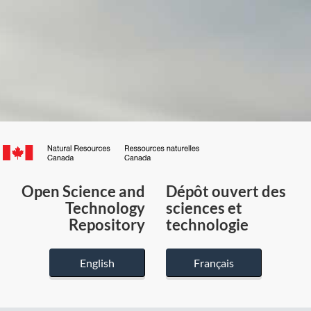
Canada.ca
/
Gouvernement
Open Science and
Dépôt ouvert des
du
Technology
sciences et
Canada
Repository
technologie
English
Français