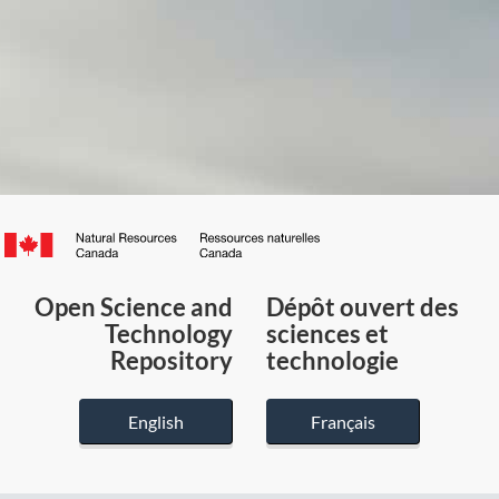
Canada.ca
/
Gouvernement
Open Science and
Dépôt ouvert des
du
Technology
sciences et
Canada
Repository
technologie
English
Français