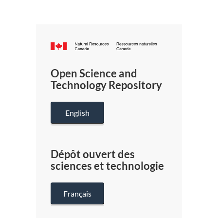
Canada.ca
/
Gouverneme
Open Science and
du
Technology Repository
Canada
English
Dépôt ouvert des
sciences et technologie
Français