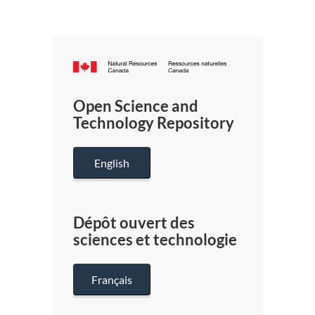
Canada.ca
/
Gouverneme
Open Science and
du
Technology Repository
Canada
English
Dépôt ouvert des
sciences et technologie
Français