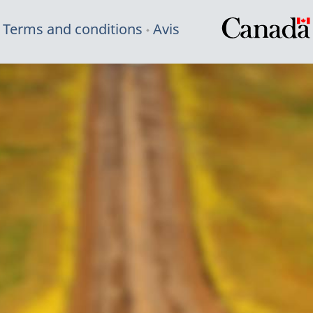
Terms and conditions
Avis