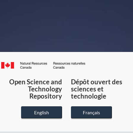
Canada.ca
/
Gouvernement
Open Science and
Dépôt ouvert des
du
Technology
sciences et
Canada
Repository
technologie
English
Français