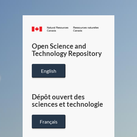
Canada.ca
/
Gouverneme
Open Science and
du
Technology Repository
Canada
English
Dépôt ouvert des
sciences et technologie
Français