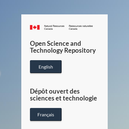
Canada.ca
/
Gouverneme
Open Science and
du
Technology Repository
Canada
English
Dépôt ouvert des
sciences et technologie
Français