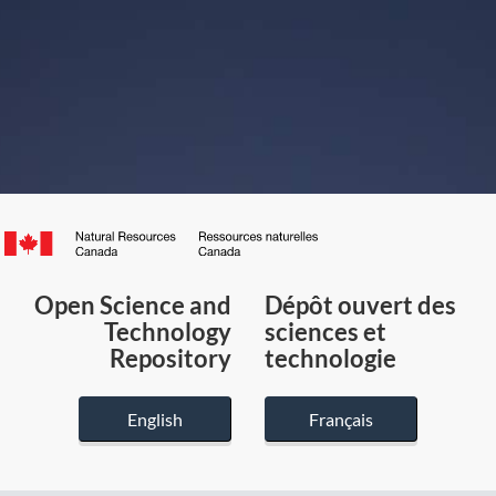
Canada.ca
/
Gouvernement
Open Science and
Dépôt ouvert des
du
Technology
sciences et
Canada
Repository
technologie
English
Français