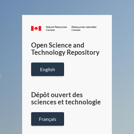
Canada.ca
/
Gouverneme
Open Science and
du
Technology Repository
Canada
English
Dépôt ouvert des
sciences et technologie
Français