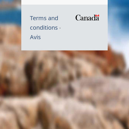
Terms and
/
conditions
Symbole
Avis
du
gouvernem
du
Canada