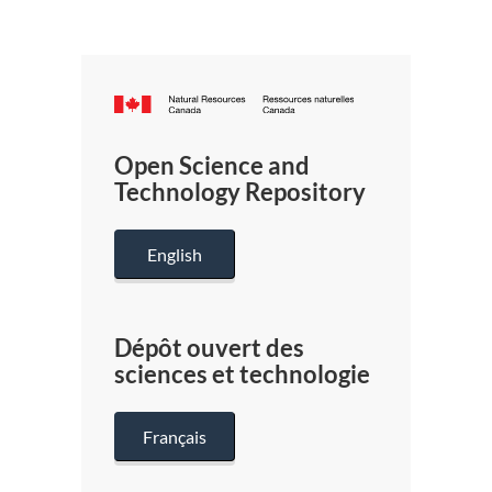
Canada.ca
/
Gouverneme
Open Science and
du
Technology Repository
Canada
English
Dépôt ouvert des
sciences et technologie
Français