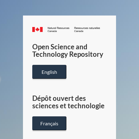
Canada.ca
/
Gouverneme
Open Science and
du
Technology Repository
Canada
English
Dépôt ouvert des
sciences et technologie
Français