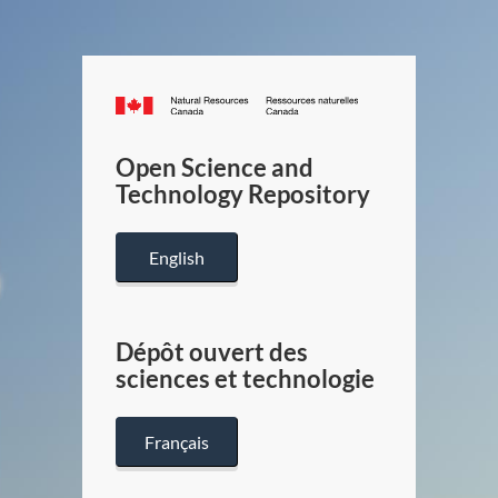
Canada.ca
/
Gouverneme
Open Science and
du
Technology Repository
Canada
English
Dépôt ouvert des
sciences et technologie
Français