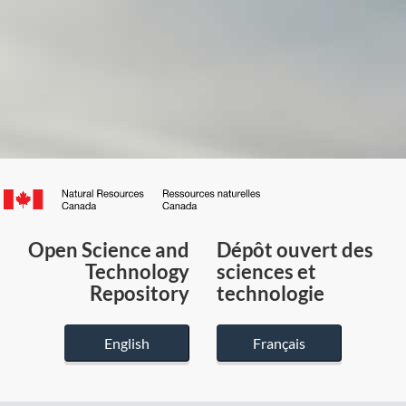
Canada.ca
/
Gouvernement
Open Science and
Dépôt ouvert des
du
Technology
sciences et
Canada
Repository
technologie
English
Français