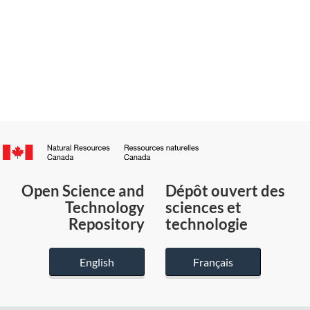
Canada.ca
/
Gouvernement
Open Science and
Dépôt ouvert des
du
Technology
sciences et
Canada
Repository
technologie
English
Français