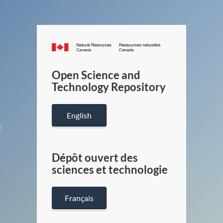
Canada.ca
/
Gouverneme
Open Science and
du
Technology Repository
Canada
English
Dépôt ouvert des
sciences et technologie
Français