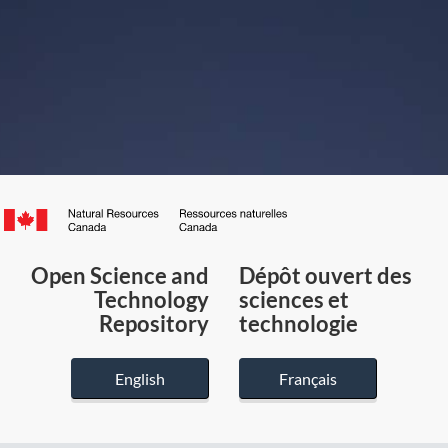
Canada.ca
/
Gouvernement
Open Science and
Dépôt ouvert des
du
Technology
sciences et
Canada
Repository
technologie
English
Français