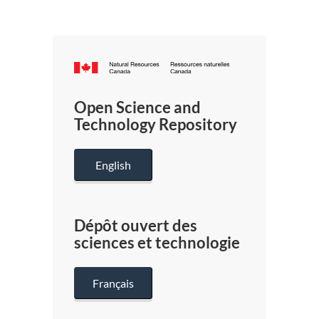
Canada.ca
/
Gouverneme
Open Science and
du
Technology Repository
Canada
English
Dépôt ouvert des
sciences et technologie
Français