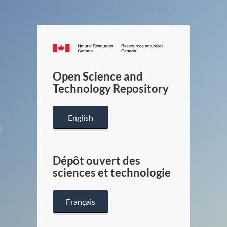
Canada.ca
/
Gouverneme
Open Science and
du
Technology Repository
Canada
English
Dépôt ouvert des
sciences et technologie
Français