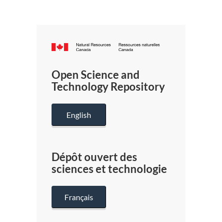
Canada.ca
/
Gouverneme
Open Science and
du
Technology Repository
Canada
English
Dépôt ouvert des
sciences et technologie
Français