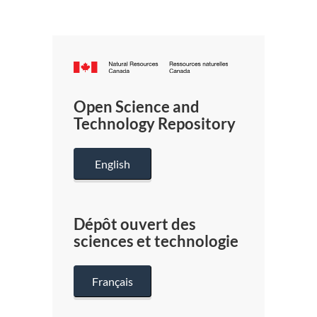
Canada.ca
/
Gouverneme
Open Science and
du
Technology Repository
Canada
English
Dépôt ouvert des
sciences et technologie
Français