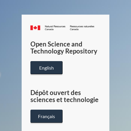
Canada.ca
/
Gouverneme
Open Science and
du
Technology Repository
Canada
English
Dépôt ouvert des
sciences et technologie
Français