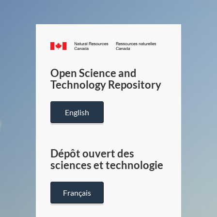
Canada.ca
/
Gouverneme
Open Science and
du
Technology Repository
Canada
English
Dépôt ouvert des
sciences et technologie
Français