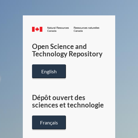
Canada.ca
/
Gouverneme
Open Science and
du
Technology Repository
Canada
English
Dépôt ouvert des
sciences et technologie
Français