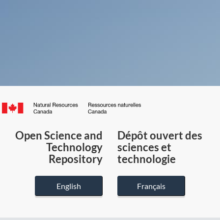
Canada.ca
/
Gouvernement
Open Science and
Dépôt ouvert des
du
Technology
sciences et
Canada
Repository
technologie
English
Français