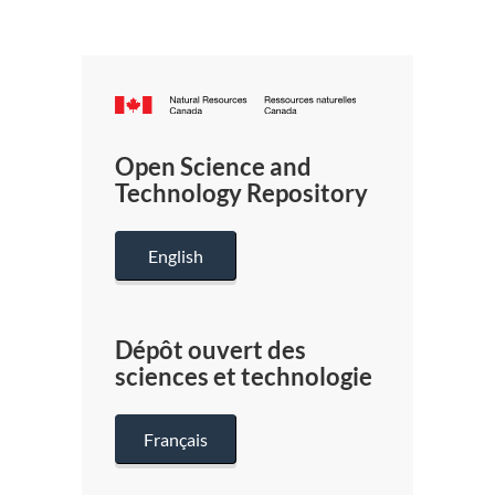
Canada.ca
/
Gouverneme
Open Science and
du
Technology Repository
Canada
English
Dépôt ouvert des
sciences et technologie
Français