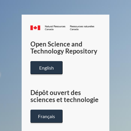
Canada.ca
/
Gouverneme
Open Science and
du
Technology Repository
Canada
English
Dépôt ouvert des
sciences et technologie
Français