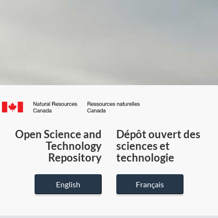
Canada.ca
/
Gouvernement
Open Science and
Dépôt ouvert des
du
Technology
sciences et
Canada
Repository
technologie
English
Français