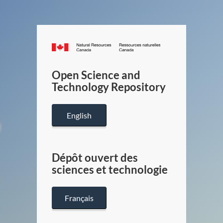
Canada.ca
/
Gouverneme
Open Science and
du
Technology Repository
Canada
English
Dépôt ouvert des
sciences et technologie
Français