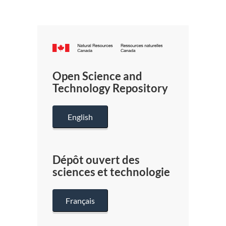
Canada.ca
/
Gouverneme
Open Science and
du
Technology Repository
Canada
English
Dépôt ouvert des
sciences et technologie
Français