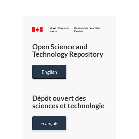
Canada.ca
/
Gouverneme
Open Science and
du
Technology Repository
Canada
English
Dépôt ouvert des
sciences et technologie
Français