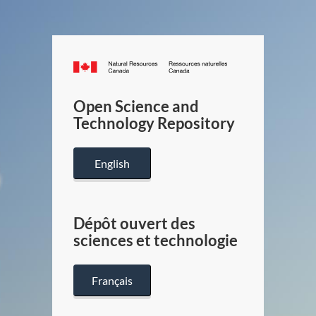
Canada.ca
/
Gouverneme
Open Science and
du
Technology Repository
Canada
English
Dépôt ouvert des
sciences et technologie
Français