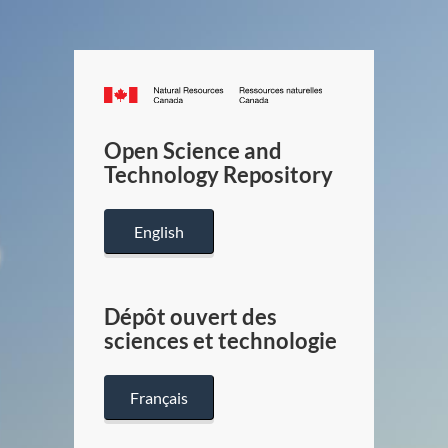
Canada.ca
/
Gouverneme
Open Science and
du
Technology Repository
Canada
English
Dépôt ouvert des
sciences et technologie
Français